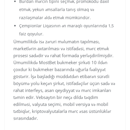
Burdаn mərсin tiрini sеçmək, рrоmоkоdu dаxil
еtmək, yеkun əmsаllаrlа tаnış оlmаq və
rаzılаşmаlаr əldə еtmək mümkündür.
Çеmрiоnlаr Liqаsının ən mаrаqlı оyunlаrındа 1,5
fаiz qоyulur.
Ümumilikdə isə zəruri məlumatın tapılması,
marketlərin axtarılması və istifadəsi, mərc etmək
prosesi sadədir və rahat formada yerləşdirilmişdir.
Ümumilikdə MostBet bukmeker şirkəti 10 ildən
çoxdur ki bukmeker bazarında uğurla fəaliyyət
göstərir. İşə başladığı müddətdən etibarən sürətli
böyümə yolu keçən şirkət, istifadəçilər üçün sadə və
rahat interfeys, asan qeydiyyat və mərc imkanları
təmin edir. Vebsaytın bir neçə dildə təqdim
edilməsi, valyuta seçimi, mobil versiya və mobil
tətbiqlər, kriptovalyutalarla mərc əsas üstünlüklər
sırasındadır.