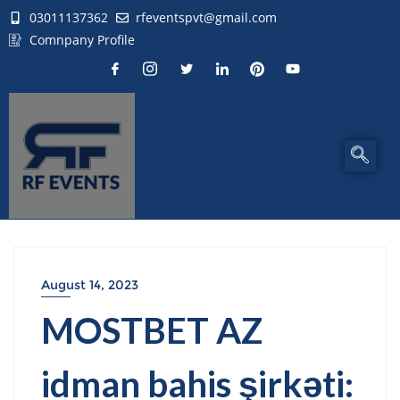
03011137362
rfeventspvt@gmail.com
Comnpany Profile
August 14, 2023
MOSTBET AZ
idman bahis şirkəti: