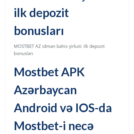
ilk depozit
bonusları
MOSTBET AZ idman bahis şirkəti: ilk depozit
bonusları
Mostbet APK
Azərbaycan
Android və IOS-da
Mostbet-i necə