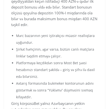
qeydiyyatdan keçən istifadəçi 400 AZN-ə qədər ilk
depozit bonusu əldə edə bilər. Standart bonusun
ölçüsü qoyulna depozitin 100%-I miqdarında ola
bilər və burada maksimum bonus miqdarı 400 AZN
təşkil edir.
Mərc bazarının yeni iştirakçısı müasir reallıqlara
uyğundur.
Şirkət həmçinin, əgər varsa, bütün canlı matçlara
linklər təqdim etməyə çalışır.
Platformaya keçdikdən sonra Most Bet şəxsi
hesabınızı standart şəkildə – giriş və şifrə ilə daxil
edə bilərsiniz.
Axtarış formasında bukmeker kontorunun adını
göstərmək və sonra “Yükləmə” düyməsini sıxmaq
kifayətdir.
Giriş körpüsüBet yalnız Azərbaycanın yetkin