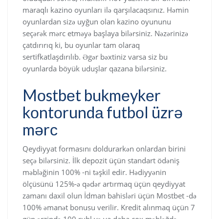
maraqlı kazino oyunları ilə qarşılacaqsınız. Həmin
oyunlardan sizə uyğun olan kazino oyununu
seçərək mərc etməyə başlaya bilərsiniz. Nəzərinizə
çatdırırıq ki, bu oyunlar tam olaraq
sertifkatlaşdırılıb. Əgər bəxtiniz varsa siz bu
oyunlarda böyük uduşlar qazana bilərsiniz.
Mоstbеt bukmеykеr
kоntоrundа futbоl üzrə
mərс
Qeydiyyat formasını doldurarkən onlardan birini
seçə bilərsiniz. İlk depozit üçün standart ödəniş
məbləğinin 100% -ni təşkil edir. Hədiyyənin
ölçüsünü 125%-ə qədər artırmaq üçün qeydiyyat
zamanı daxil olun İdman bahisləri üçün Mostbet -də
100% əmanət bonusu verilir. Kredit alınmaq üçün 7
gün ərzində 100 rubl və ya daha çox məbləğdə