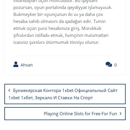
vətəndaşları üçün mövcuddur. Bu qaydanı
pozursan, oyun portalında qeydiyyat işləməyəcək.
Bukmeyker bir oyunçunun iki və ya daha çox
hesaba sahib olmasını da qadağan edir. Təmin
etmək üçün şəxsi hesabınıza giriş, Mürəkkəb
şifrələrdən istifadə etmək, həmçinin məlumatları
icazəsiz şəxslərə ötürməmək tövsiyə olunur.
Ahsan
0
Букмекерская Контора 1xbet Официальный Сайт
1xbet 1хбет, Зеркало И Ставки На Спорт
Playing Online Slots for Free For Fun